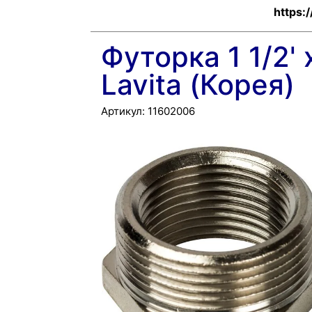
https:
Футорка 1 1/2' х
Lavita (Корея)
Артикул:
11602006