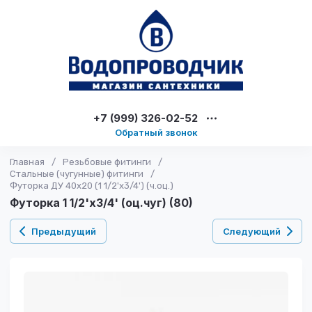
+7 (999) 326-02-52
Обратный звонок
Главная
/
Резьбовые фитинги
/
Стальные (чугунные) фитинги
/
Футорка ДУ 40х20 (1 1/2'x3/4') (ч.оц.)
Футорка 1 1/2'x3/4' (оц.чуг) (80)
Предыдущий
Следующий