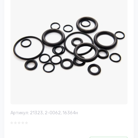
Артикул:
21323, 2-0062, 16364н