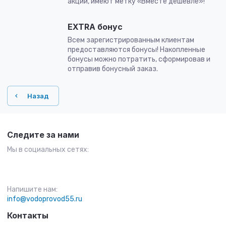
акции, имеют метку «Вместе дешевле»!
EXTRA бонус
Всем зарегистрированным клиентам
предоставляются бонусы! Накопленные
бонусы можно потратить, сформировав и
отправив бонусный заказ.
Назад
Следите за нами
Мы в социальных сетях:
Напишите нам:
info@vodoprovod55.ru
Контакты