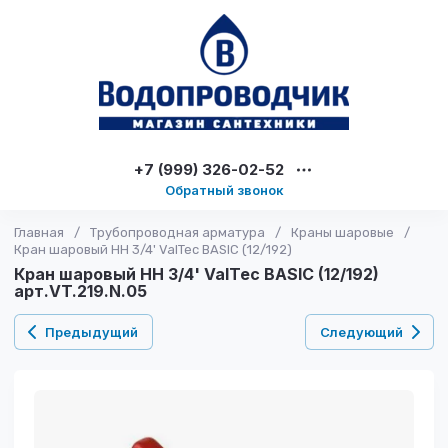
+7 (999) 326-02-52
Обратный звонок
Главная
/
Трубопроводная арматура
/
Краны шаровые
/
Кран шаровый НН 3/4' ValTec BASIC (12/192)
Кран шаровый НН 3/4' ValTec BASIC (12/192)
арт.VT.219.N.05
Предыдущий
Следующий