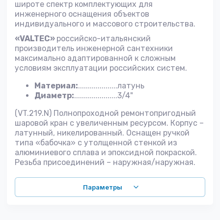
широте спектр комплектующих для
инженерного оснащения объектов
индивидуального и массового строительства.
«VALTEC»
российско-итальянский
производитель инженерной сантехники
максимально адаптированной к сложным
условиям эксплуатации российских систем.
Материал:
....................латунь
Диаметр:
......................3/4"
(VT.219.N) Полнопроходной ремонтопригодный
шаровой кран с увеличенным ресурсом. Корпус –
латунный, никелированный. Оснащен ручкой
типа «бабочка» с утолщенной стенкой из
алюминиевого сплава и эпоксидной покраской.
Резьба присоединений – наружная/наружная.
Параметры