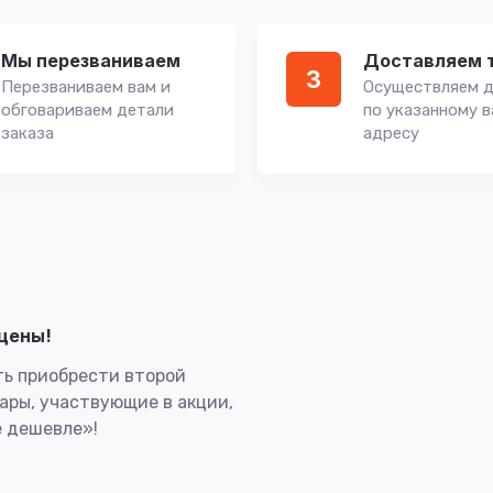
Мы перезваниваем
Доставляем 
3
Перезваниваем вам и
Осуществляем д
обговариваем детали
по указанному 
заказа
адресу
лцены!
ь приобрести второй
вары, участвующие в акции,
 дешевле»!