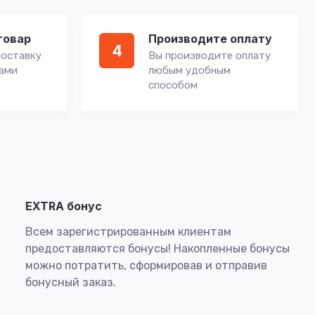
товар
Производите оплату
4
оставку
Вы производите оплату
вами
любым удобным
способом
EXTRA бонус
Всем зарегистрированным клиентам
предоставляются бонусы! Накопленные бонусы
можно потратить, сформировав и отправив
бонусный заказ.