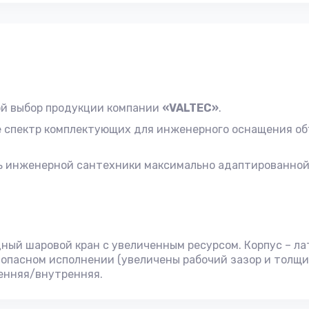
й выбор продукции компании
«VALTEC»
.
е спектр комплектующих для инженерного оснащения об
ь инженерной сантехники максимально адаптированной
дный шаровой кран с увеличенным ресурсом. Корпус – л
зопасном исполнении (увеличены рабочий зазор и толщ
ренняя/внутренняя.