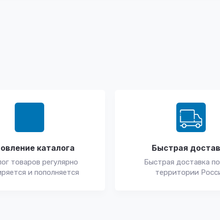
овление каталога
Быстрая доста
ог товаров регулярно
Быстрая доставка по
ряется и пополняется
территории Росс