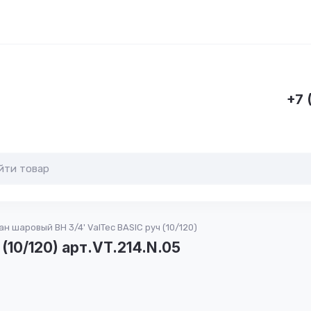
+7 
ан шаровый ВН 3/4' ValTec BASIC руч (10/120)
(10/120) арт.VT.214.N.05