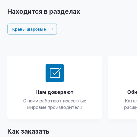
Находится в разделах
Краны шаровые
Нам доверяют
Обн
С нами работают известные
Катал
мировые производители
расши
Как заказать