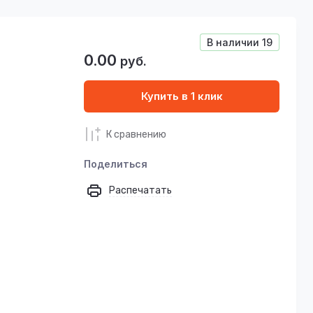
В наличии
19
0.00
руб.
Купить в 1 клик
К сравнению
Поделиться
Распечатать