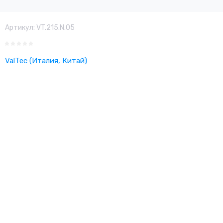
Артикул:
VT.215.N.05
ValTec (Италия, Китай)