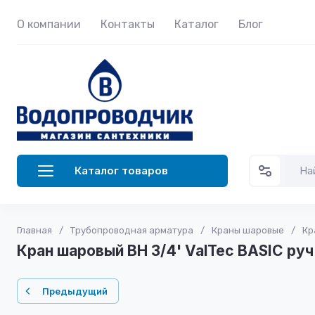
О компании
Контакты
Каталог
Блог
Каталог товаров
Главная
/
Трубопроводная арматура
/
Краны шаровые
/
Кр
Кран шаровый ВН 3/4' ValTec BASIC руч 
Предыдущий