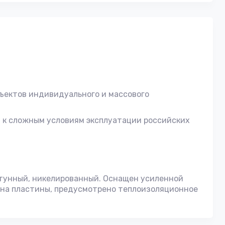
ъектов индивидуального и массового
 к сложным условиям эксплуатации российских
атунный, никелированный. Оснащен усиленной
ина пластины, предусмотрено теплоизоляционное