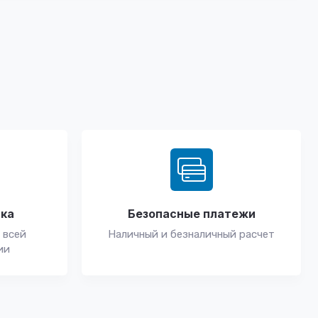
вка
Безопасные платежи
 всей
Наличный и безналичный расчет
ии