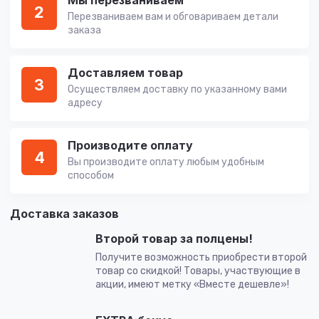
Мы перезваниваем
2
Перезваниваем вам и обговариваем детали
заказа
Доставляем товар
3
Осуществляем доставку по указанному вами
адресу
Производите оплату
4
Вы производите оплату любым удобным
способом
Доставка заказов
Второй товар за полцены!
Получите возможность приобрести второй
товар со скидкой! Товары, участвующие в
акции, имеют метку «Вместе дешевле»!