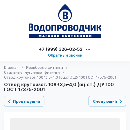
+7 (999) 326-02-52
Обратный звонок
Главная
/
Резьбовые фитинги
/
Стальные (чугунные) фитинги
/
Отвод крутоизог. 108*3,5-4,0 (оц.ст.) ДУ 100 ГОСТ 17375-2001
Отвод крутоизог. 108*3,5-4,0 (оц.ст.) ДУ 100
ГОСТ 17375-2001
Предыдущий
Следующий