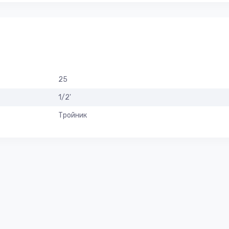
25
1/2'
Тройник