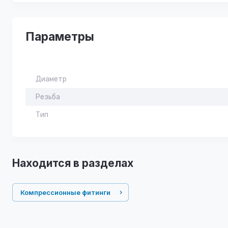
Параметры
Диаметр
Резьба
Тип
Находится в разделах
Компрессионные фитинги