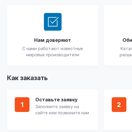
Нам доверяют
Обн
С нами работают известные
Катал
мировые производители
расши
Как заказать
Оставьте заявку
1
2
Заполните заявку на
сайте или позвоните нам