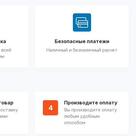
вка
Безопасные платежи
 всей
Наличный и безналичный расчет
ии
товар
Производите оплату
4
оставку
Вы производите оплату
вами
любым удобным
способом