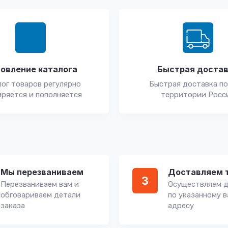
овление каталога
Быстрая доста
ог товаров регулярно
Быстрая доставка по
ряется и пополняется
территории Росс
Мы перезваниваем
Доставляем 
3
Перезваниваем вам и
Осуществляем д
обговариваем детали
по указанному 
заказа
адресу