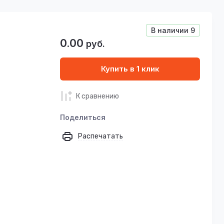
В наличии
9
0.00
руб.
Купить в 1 клик
К сравнению
Поделиться
Распечатать