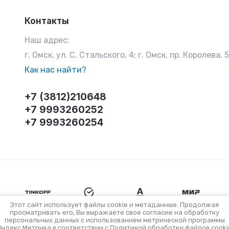
Контакты
Наш адрес:
г. Омск, ул. С. Стальского, 4; г. Омск, пр. Королева, 
Как нас найти?
+7 (3812)210648
+7 9993260252
+7 9993260254
Этот сайт использует файлы cookie и метаданные. Продолжая
просматривать его, Вы выражаете свое согласие на обработку
персональных данных с использованием метрической программы
Яндекс.Метрика в соответствии с
Политикой обработки файлов cooki