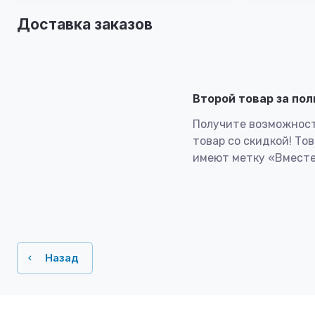
Доставка заказов
Второй товар за по
Получите возможност
товар со скидкой! То
имеют метку «Вместе
Назад