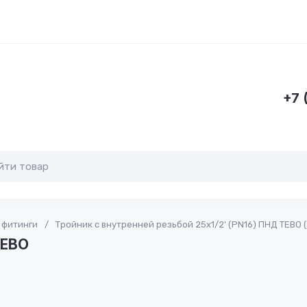
+7 
 фитинги
/
Тройник с внутренней резьбой 25x1/2' (PN16) ПНД TEBO (
ТЕВО