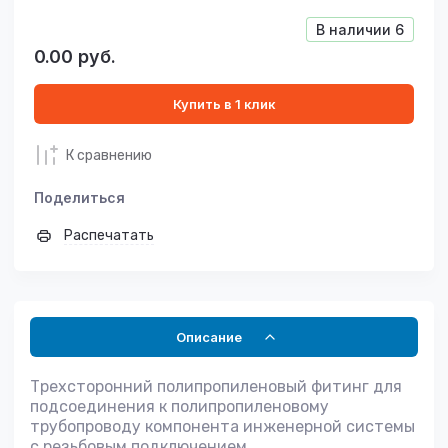
В наличии
6
0.00
руб.
Купить в 1 клик
К сравнению
Поделиться
Распечатать
Описание
Трехсторонний полипропиленовый фитинг для
подсоединения к полипропиленовому
трубопроводу компонента инженерной системы
с резьбовым подключением.