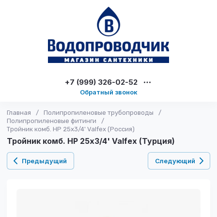
+7 (999) 326-02-52
Обратный звонок
Главная
/
Полипропиленовые трубопроводы
/
Полипропиленовые фитинги
/
Тройник комб. НР 25х3/4' Valfex (Россия)
Тройник комб. НР 25х3/4' Valfex (Турция)
Предыдущий
Следующий