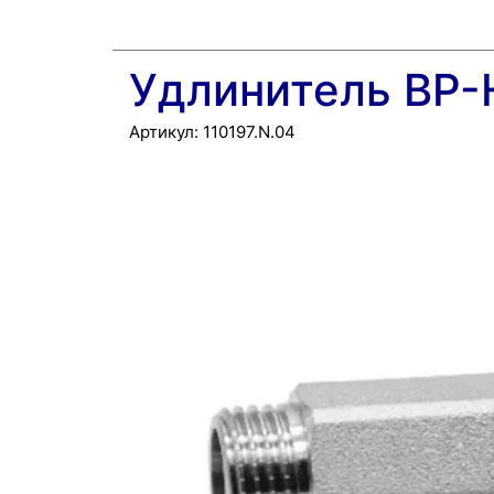
Удлинитель ВР-Н
Артикул:
110197.N.04