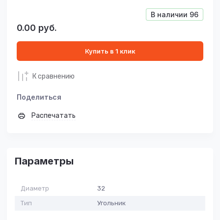
В наличии
96
0.00
руб.
Купить в 1 клик
К сравнению
Поделиться
Распечатать
Параметры
Диаметр
32
Тип
Угольник