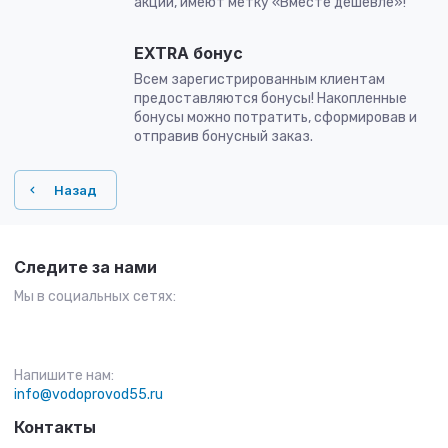
акции, имеют метку «Вместе дешевле»!
EXTRA бонус
Всем зарегистрированным клиентам
предоставляются бонусы! Накопленные
бонусы можно потратить, сформировав и
отправив бонусный заказ.
Назад
Следите за нами
Мы в социальных сетях:
Напишите нам:
info@vodoprovod55.ru
Контакты