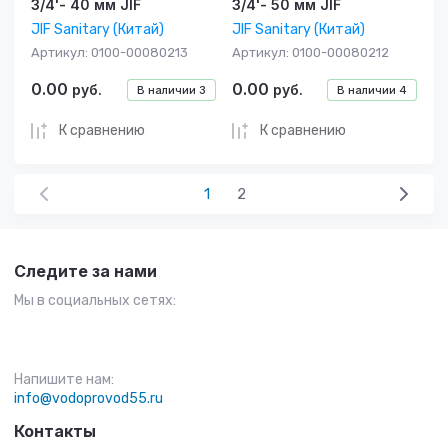
3/4'- 40 мм JIF
3/4'- 50 мм JIF
JIF Sanitary (Китай)
JIF Sanitary (Китай)
Артикул:
0100-00080213
Артикул:
0100-00080212
0.00
0.00
руб.
руб.
В наличии
3
В наличии
4
К сравнению
К сравнению
1
2
Следите за нами
Мы в социальных сетях:
Напишите нам:
info@vodoprovod55.ru
Контакты