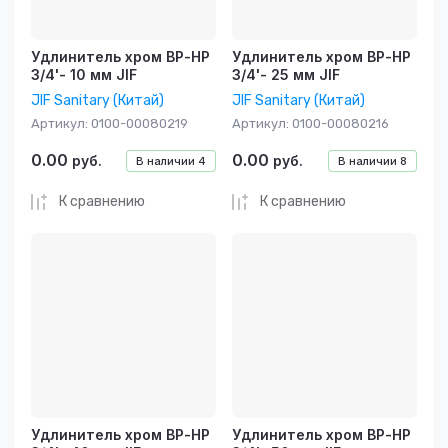
Удлинитель хром ВР-НР
Удлинитель хром ВР-НР
3/4'- 10 мм JIF
3/4'- 25 мм JIF
JIF Sanitary (Китай)
JIF Sanitary (Китай)
Артикул:
0100-00080219
Артикул:
0100-00080216
0.00
0.00
руб.
руб.
В наличии
4
В наличии
8
К сравнению
К сравнению
Удлинитель хром ВР-НР
Удлинитель хром ВР-НР