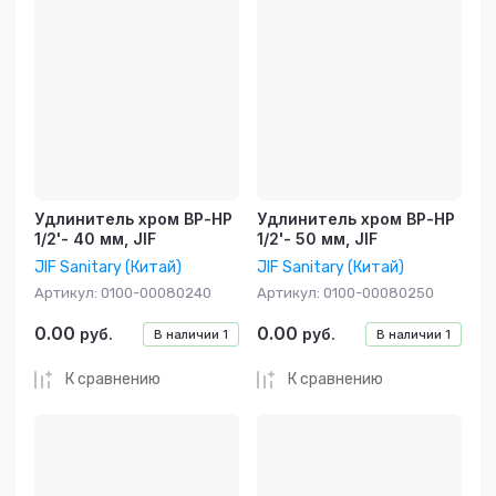
Удлинитель хром ВР-НР
Удлинитель хром ВР-НР
1/2'- 40 мм, JIF
1/2'- 50 мм, JIF
JIF Sanitary (Китай)
JIF Sanitary (Китай)
Артикул:
0100-00080240
Артикул:
0100-00080250
0.00
0.00
руб.
руб.
В наличии
1
В наличии
1
К сравнению
К сравнению