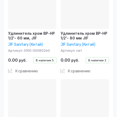
Удлинитель хром ВР-НР
Удлинитель хром ВР-НР
1/2'- 60 мм, JIF
1/2'- 80 мм JIF
JIF Sanitary (Китай)
JIF Sanitary (Китай)
Артикул:
0100-00080260
Артикул:
нет
0.00
0.00
руб.
руб.
В наличии
5
В наличии
2
К сравнению
К сравнению