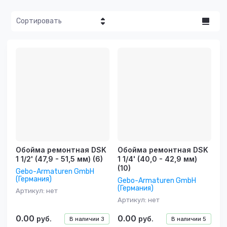
Сортировать
Цена - убывание
Цена -
возрастание
Название - Я-А
Название - А-Я
Обойма ремонтная DSK
Обойма ремонтная DSK
1 1/2' (47,9 - 51,5 мм) (6)
1 1/4' (40,0 - 42,9 мм)
(10)
Gebo-Armaturen GmbH
(Германия)
Gebo-Armaturen GmbH
(Германия)
Артикул:
нет
Артикул:
нет
0.00
0.00
руб.
руб.
В наличии
3
В наличии
5