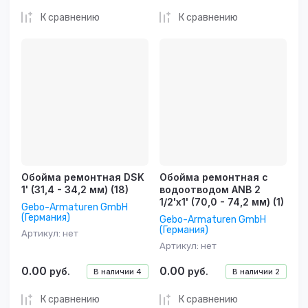
К сравнению
К сравнению
Обойма ремонтная DSK
Обойма ремонтная с
1' (31,4 - 34,2 мм) (18)
водоотводом ANB 2
1/2'х1' (70,0 - 74,2 мм) (1)
Gebo-Armaturen GmbH
(Германия)
Gebo-Armaturen GmbH
(Германия)
Артикул:
нет
Артикул:
нет
0.00
0.00
руб.
руб.
В наличии
4
В наличии
2
К сравнению
К сравнению