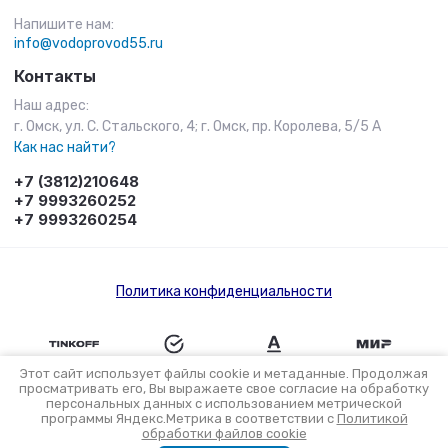
Напишите нам:
info@vodoprovod55.ru
Контакты
Наш адрес:
г. Омск, ул. С. Стальского, 4; г. Омск, пр. Королева, 5/5 А
Как нас найти?
+7 (3812)210648
+7 9993260252
+7 9993260254
Политика конфиденциальности
Этот сайт использует файлы cookie и метаданные. Продолжая
просматривать его, Вы выражаете свое согласие на обработку
персональных данных с использованием метрической
Разработка интернет-магазина в Омске
программы Яндекс.Метрика в соответствии с
Политикой
обработки файлов cookie