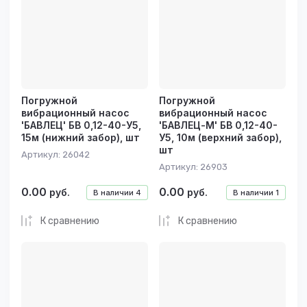
Название - Я-А
Название - А-Я
Погружной
Погружной
вибрационный насос
вибрационный насос
'БАВЛЕЦ' БВ 0,12-40-У5,
'БАВЛЕЦ-М' БВ 0,12-40-
15м (нижний забор), шт
У5, 10м (верхний забор),
шт
Артикул:
26042
Артикул:
26903
0.00
0.00
руб.
руб.
В наличии
4
В наличии
1
К сравнению
К сравнению