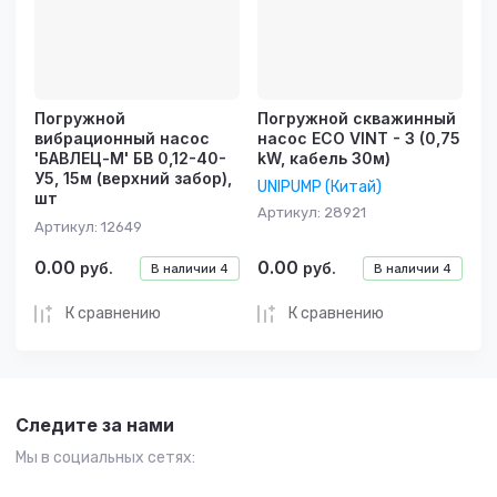
Погружной
Погружной скважинный
вибрационный насос
насос ECO VINT - 3 (0,75
'БАВЛЕЦ-М' БВ 0,12-40-
kW, кабель 30м)
У5, 15м (верхний забор),
UNIPUMP (Китай)
шт
Артикул:
28921
Артикул:
12649
0.00
0.00
руб.
руб.
В наличии
4
В наличии
4
К сравнению
К сравнению
Следите за нами
Мы в социальных сетях: