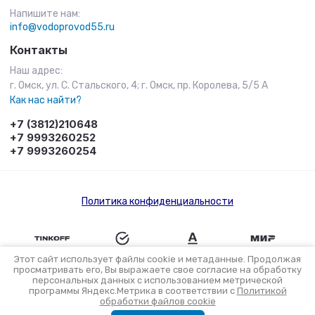
Напишите нам:
info@vodoprovod55.ru
Контакты
Наш адрес:
г. Омск, ул. С. Стальского, 4; г. Омск, пр. Королева, 5/5 А
Как нас найти?
+7 (3812)210648
+7 9993260252
+7 9993260254
Политика конфиденциальности
Этот сайт использует файлы cookie и метаданные. Продолжая
просматривать его, Вы выражаете свое согласие на обработку
персональных данных с использованием метрической
Разработка интернет-магазина в Омске
программы Яндекс.Метрика в соответствии с
Политикой
обработки файлов cookie