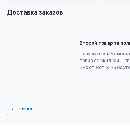
Доставка заказов
Второй товар за по
Получите возможност
товар со скидкой! То
имеют метку «Вместе
Назад