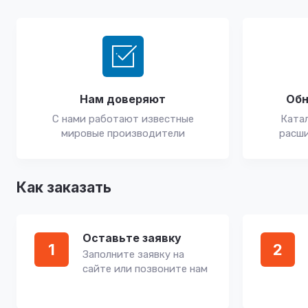
Нам доверяют
Обн
С нами работают известные
Катал
мировые производители
расши
Как заказать
Оставьте заявку
1
2
Заполните заявку на
сайте или позвоните нам