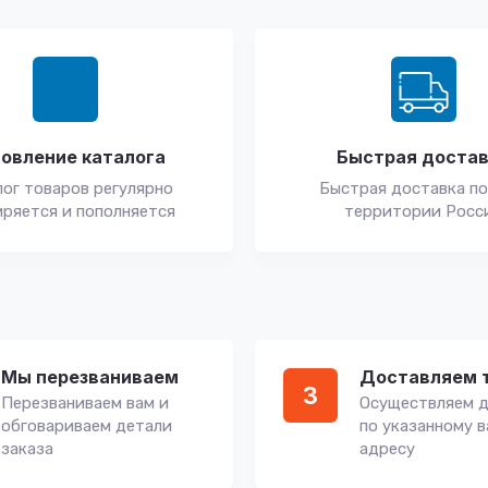
овление каталога
Быстрая доста
ог товаров регулярно
Быстрая доставка по
ряется и пополняется
территории Росс
Мы перезваниваем
Доставляем 
3
Перезваниваем вам и
Осуществляем д
обговариваем детали
по указанному 
заказа
адресу