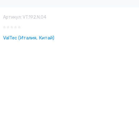
Артикул:
VT.192.N.04
ValTec (Италия, Китай)