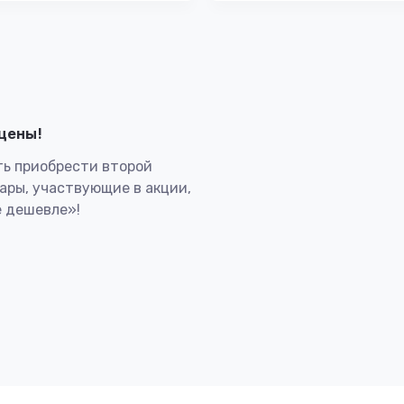
лцены!
ь приобрести второй
вары, участвующие в акции,
 дешевле»!