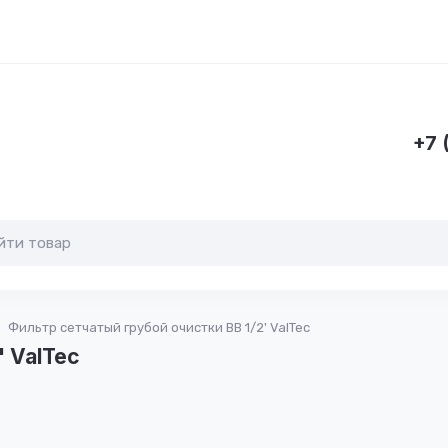
+7 
Фильтр сетчатый грубой очистки ВВ 1/2' ValTec
' ValTec