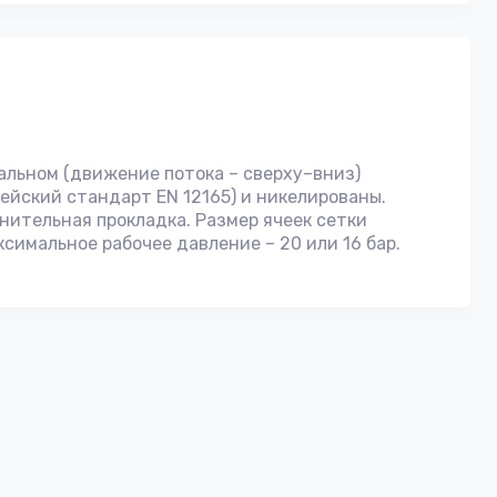
кальном (движение потока – сверху–вниз)
ейский стандарт EN 12165) и никелированы.
ительная прокладка. Размер ячеек сетки
аксимальное рабочее давление – 20 или 16 бар.