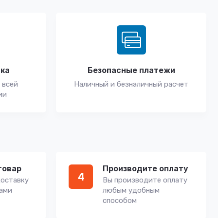
вка
Безопасные платежи
 всей
Наличный и безналичный расчет
ии
товар
Производите оплату
4
оставку
Вы производите оплату
вами
любым удобным
способом