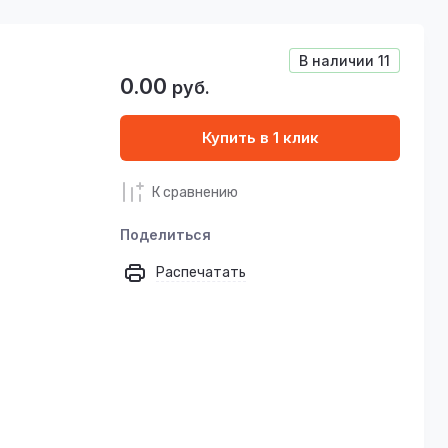
В наличии
11
0.00
руб.
Купить в 1 клик
К сравнению
Поделиться
Распечатать