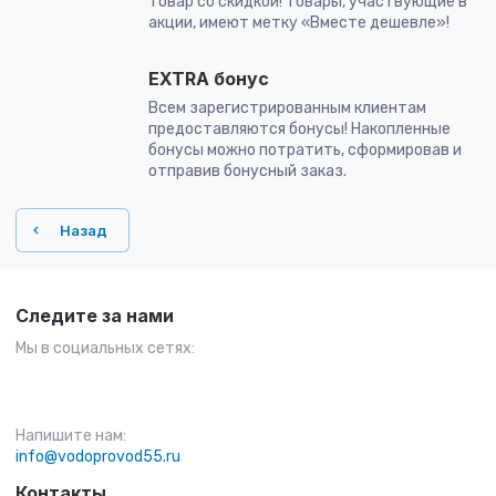
товар со скидкой! Товары, участвующие в
акции, имеют метку «Вместе дешевле»!
EXTRA бонус
Всем зарегистрированным клиентам
предоставляются бонусы! Накопленные
бонусы можно потратить, сформировав и
отправив бонусный заказ.
Назад
Следите за нами
Мы в социальных сетях:
Напишите нам:
info@vodoprovod55.ru
Контакты