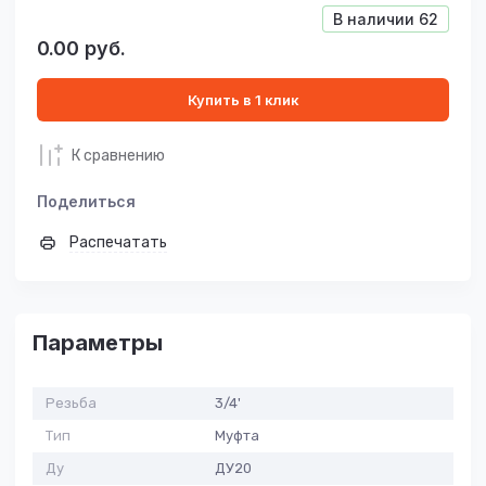
В наличии
62
0.00
руб.
Купить в 1 клик
К сравнению
Поделиться
Распечатать
Параметры
Резьба
3/4'
Тип
Муфта
Ду
ДУ20