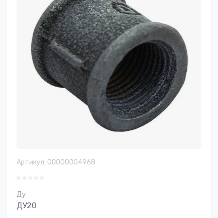
Артикул:
00000004968
Ду
ДУ20