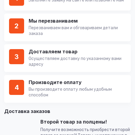
Заполните заявку на сайте или позвоните нам
Мы перезваниваем
2
Перезваниваем вам и обговариваем детали
заказа
Доставляем товар
3
Осуществляем доставку по указанному вами
адресу
Производите оплату
4
Вы производите оплату любым удобным
способом
Доставка заказов
Второй товар за полцены!
Получите возможность приобрести второй