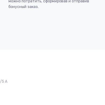
можно потратить, сформировав и отправив
бонусный заказ.
5/5 А