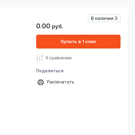
В наличии
3
0.00
руб.
Купить в 1 клик
К сравнению
Поделиться
Распечатать