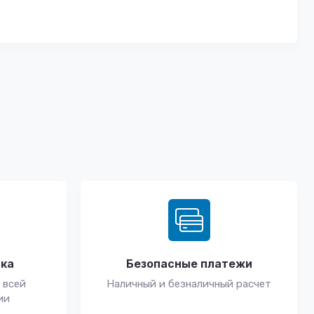
вка
Безопасные платежи
 всей
Наличный и безналичный расчет
ии