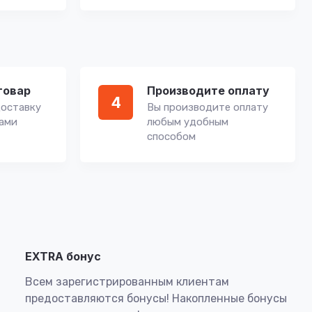
товар
Производите оплату
4
оставку
Вы производите оплату
вами
любым удобным
способом
EXTRA бонус
Всем зарегистрированным клиентам
предоставляются бонусы! Накопленные бонусы