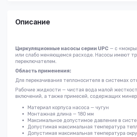
Описание
Циркуляционные насосы серии UPC
— с «мокры
или слабо меняющемся расходе. Насосы имеют т
переключателем.
Область применения:
Для перекачивания теплоносителя в системах от
Рабочие жидкости — чистая вода малой жесткост
включений, а также примесей, содержащих минер
Материал корпуса насоса — чугун
Монтажная длина — 180 мм
Максимальное допустимое давление в систем
Допустимая максимальная температура тепл
Допустимая максимальная температура окр