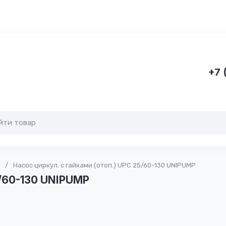
+7 
/
Насос циркул. с гайками (отоп.) UPC 25/60-130 UNIPUMP
5/60-130 UNIPUMP