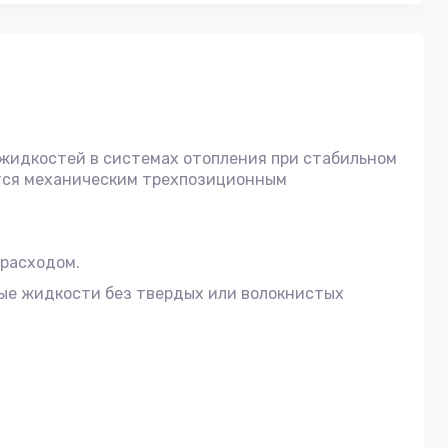
жидкостей в системах отопления при стабильном
тся механическим трехпозиционным
 расходом.
ные жидкости без твердых или волокнистых