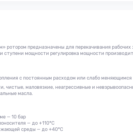
м» ротором предназначены для перекачивания рабочих 
ри ступени мощности регулировка мощности производи
опления с постоянным расходом или слабо меняющимся
и, чистые, маловязкие, неагрессивные и невзрывоопас
альные масла.
е — 10 бар
оносителя — до +110°С
ужающей среды — до +40°С