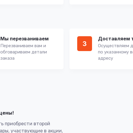
Мы перезваниваем
Доставляем 
3
Перезваниваем вам и
Осуществляем д
обговариваем детали
по указанному 
заказа
адресу
лцены!
ь приобрести второй
вары, участвующие в акции,