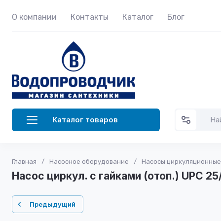
О компании
Контакты
Каталог
Блог
Каталог товаров
Главная
/
Насосное оборудование
/
Насосы циркуляционные
Насос циркул. с гайками (отоп.) UPC 2
Предыдущий