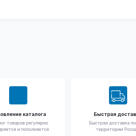
овление каталога
Быстрая доста
ог товаров регулярно
Быстрая доставка по
ряется и пополняется
территории Росс