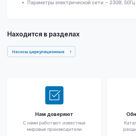
Параметры электрической сети — 230В, 50Гц
Находится в разделах
Насосы циркуляционные
Нам доверяют
Обн
С нами работают известные
Катал
мировые производители
расши