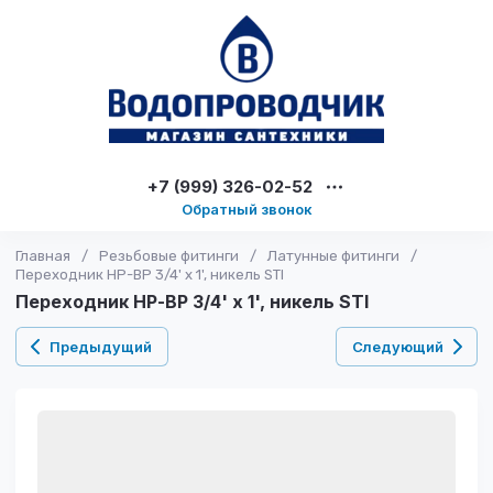
+7 (999) 326-02-52
Обратный звонок
Главная
/
Резьбовые фитинги
/
Латунные фитинги
/
Переходник НР-ВР 3/4' х 1', никель STI
Переходник НР-ВР 3/4' х 1', никель STI
Предыдущий
Следующий