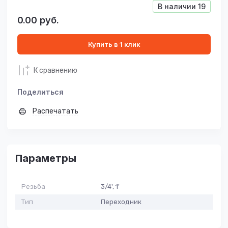
В наличии
19
0.00
руб.
Купить в 1 клик
К сравнению
Поделиться
Распечатать
Параметры
Резьба
3/4', 1'
Тип
Переходник