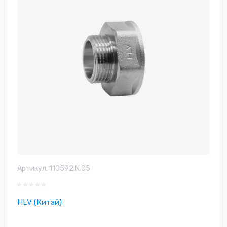
Артикул:
110592.N.05
HLV (Китай)