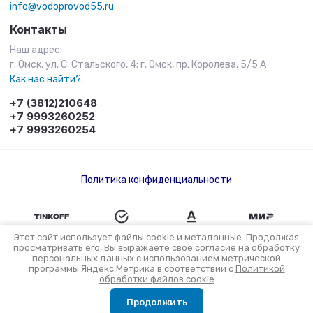
info@vodoprovod55.ru
Контакты
Наш адрес:
г. Омск, ул. С. Стальского, 4; г. Омск, пр. Королева, 5/5 А
Как нас найти?
+7 (3812)210648
+7 9993260252
+7 9993260254
Политика конфиденциальности
Этот сайт использует файлы cookie и метаданные. Продолжая
просматривать его, Вы выражаете свое согласие на обработку
персональных данных с использованием метрической
Разработка интернет-магазина в Омске
программы Яндекс.Метрика в соответствии с
Политикой
обработки файлов cookie
Продолжить
Главная
Меню
Поиск
Кабинет