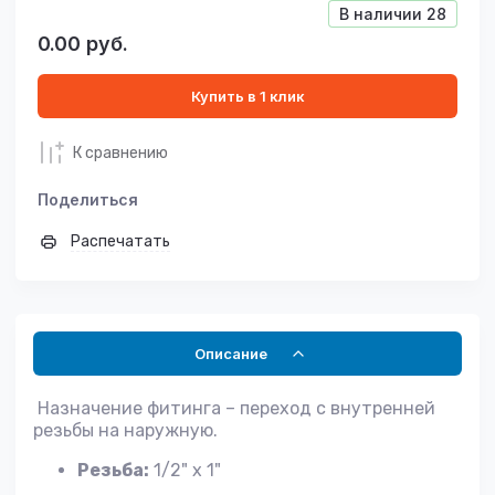
В наличии
28
0.00
руб.
Купить в 1 клик
К сравнению
Поделиться
Распечатать
Описание
Назначение фитинга – переход с внутренней
резьбы на наружную.
Резьба:
1/2" х 1"