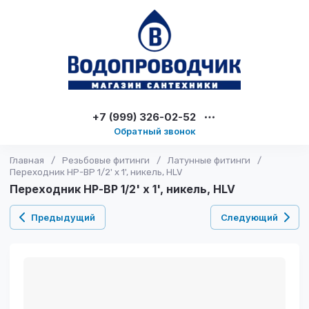
+7 (999) 326-02-52
Обратный звонок
Главная
/
Резьбовые фитинги
/
Латунные фитинги
/
Переходник НР-ВР 1/2' х 1', никель, HLV
Переходник НР-ВР 1/2' х 1', никель, HLV
Предыдущий
Следующий