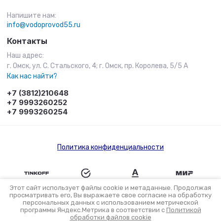
Напишите нам:
info@vodoprovod55.ru
Контакты
Наш адрес:
г. Омск, ул. С. Стальского, 4; г. Омск, пр. Королева, 5/5 А
Как нас найти?
+7 (3812)210648
+7 9993260252
+7 9993260254
Политика конфиденциальности
Этот сайт использует файлы cookie и метаданные. Продолжая
просматривать его, Вы выражаете свое согласие на обработку
персональных данных с использованием метрической
Разработка интернет-магазина в Омске
программы Яндекс.Метрика в соответствии с
Политикой
обработки файлов cookie