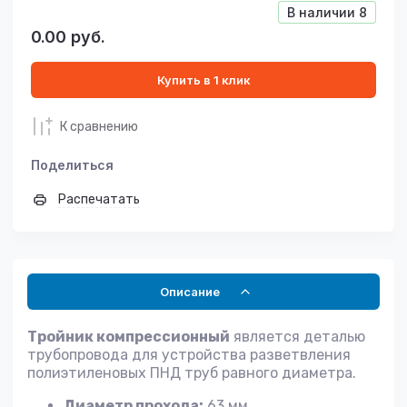
В наличии
8
0.00
руб.
Купить в 1 клик
К сравнению
Поделиться
Распечатать
Описание
Тройник компрессионный
является деталью
трубопровода для устройства разветвления
полиэтиленовых ПНД труб равного диаметра.
Диаметр прохода:
63 мм