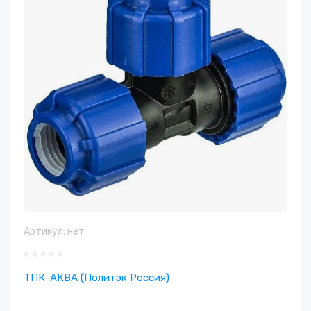
Артикул:
нет
ТПК-АКВА (Политэк Россия)