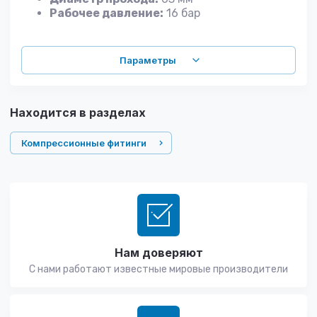
Ра
б
очее
давление:
16 бар
Параметры
Находится в разделах
Компрессионные фитинги
Нам доверяют
С нами работают известные мировые производители