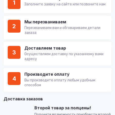
1
Заполните заявку на сайте или позвоните нам
Мы перезваниваем
2
Перезваниваем вам и обговариваем детали
заказа
Доставляем товар
3
Осуществляем доставку по указанному вами
адресу
Производите оплату
4
Вы производите оплату любым удобным
способом
Доставка заказов
Второй товар за полцены!
Получите возможность приобрести второй