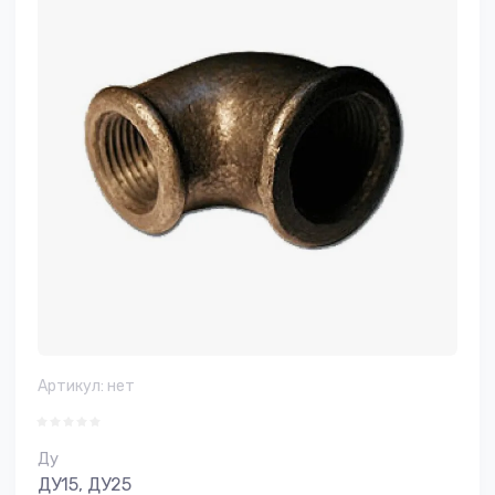
Артикул:
нет
Ду
ДУ15, ДУ25