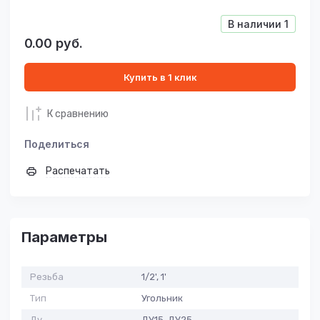
В наличии
1
0.00
руб.
Купить в 1 клик
К сравнению
Поделиться
Распечатать
Параметры
Резьба
1/2', 1'
Тип
Угольник
Ду
ДУ15, ДУ25