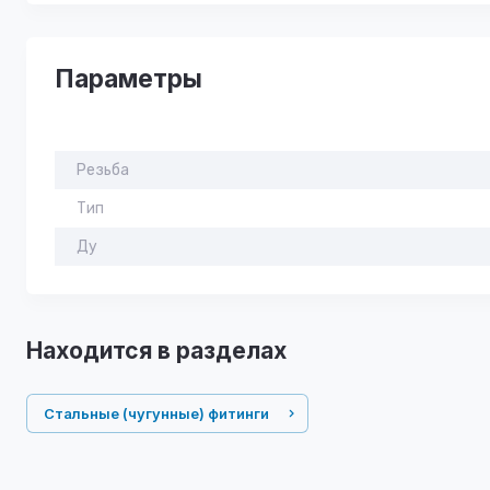
Параметры
Резьба
Тип
Ду
Находится в разделах
Стальные (чугунные) фитинги