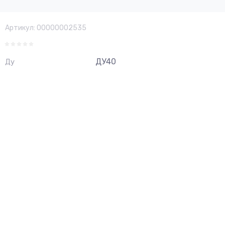
Артикул:
00000002535
ДУ40
Ду