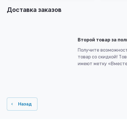
Доставка заказов
Второй товар за по
Получите возможност
товар со скидкой! То
имеют метку «Вместе
Назад