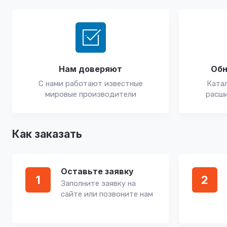
Нам доверяют
Обн
С нами работают известные
Катал
мировые производители
расши
Как заказать
Оставьте заявку
1
2
Заполните заявку на
сайте или позвоните нам