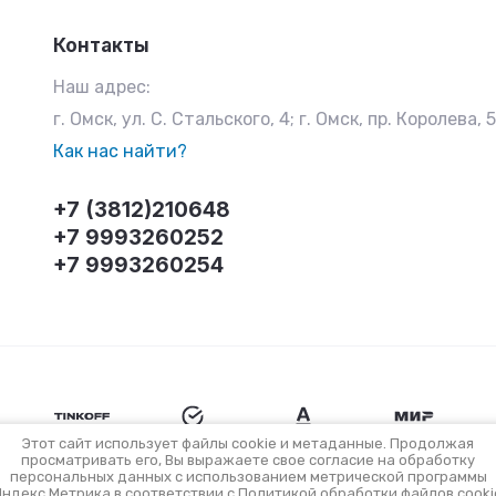
Контакты
Наш адрес:
г. Омск, ул. С. Стальского, 4; г. Омск, пр. Королева, 
Как нас найти?
+7 (3812)210648
+7 9993260252
+7 9993260254
Этот сайт использует файлы cookie и метаданные. Продолжая
просматривать его, Вы выражаете свое согласие на обработку
персональных данных с использованием метрической программы
Яндекс.Метрика в соответствии с
Политикой обработки файлов cooki