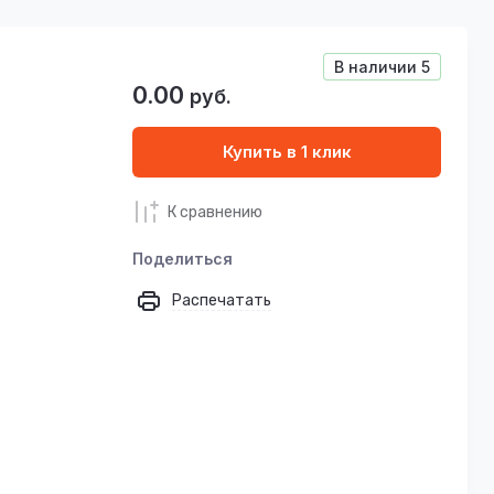
В наличии
5
0.00
руб.
Купить в 1 клик
К сравнению
Поделиться
Распечатать