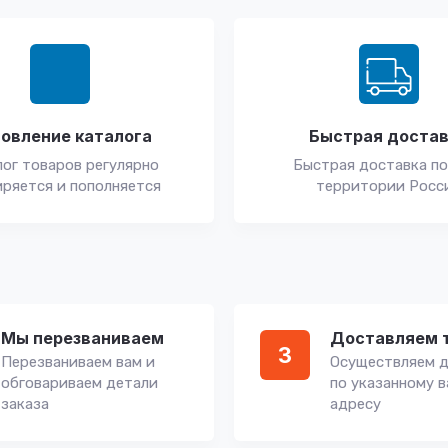
овление каталога
Быстрая доста
ог товаров регулярно
Быстрая доставка по
ряется и пополняется
территории Росс
Мы перезваниваем
Доставляем 
3
Перезваниваем вам и
Осуществляем д
обговариваем детали
по указанному 
заказа
адресу