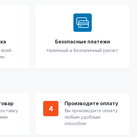
вка
Безопасные платежи
 всей
Наличный и безналичный расчет
ии
товар
Производите оплату
4
оставку
Вы производите оплату
вами
любым удобным
способом