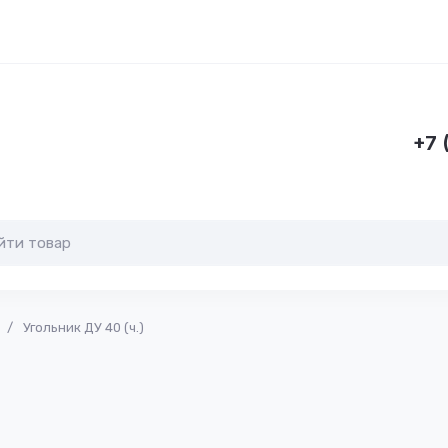
+7 
/
Угольник ДУ 40 (ч.)