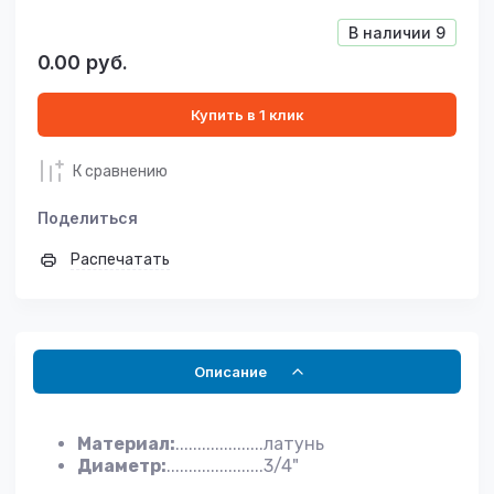
В наличии
9
0.00
руб.
Купить в 1 клик
К сравнению
Поделиться
Распечатать
Описание
Материал:
....................латунь
Диаметр:
......................3/4"